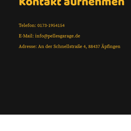
Kontakt aufnehmen
Telefon: 0173-1954154
E-Mail: info@pellesgarage.de
Adresse: An der Schnellstraße 4, 88437 Äpfingen
Startseite
Über uns
Kontakt