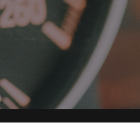
©Urheberrecht. Alle Rechte vorbehalten.