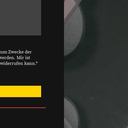
 zum Zwecke der
erden. Mir ist
 widerrufen kann.*